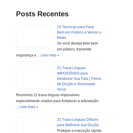
Posts Recentes
10 Técnicas para Falar
Bem em Público e Vencer o
Medo
Se você deseja falar bem
em público, transmitir
segurança e …
Leia mais »
21 Trava-Línguas
IMPOSSÍVEIS para
Destravar Sua Fala | Treino
de Dicção e Velocidade
Vocal
Reunimos 21 trava-línguas impossíveis
especialmente criados para fortalecer a articulação
…
Leia mais »
32 Trava-Línguas Difíceis
para Melhorar sua Dicção
Pratique a execução rápida