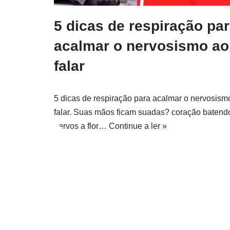
5 dicas de respiração pa
acalmar o nervosismo ao
falar
5 dicas de respiração para acalmar o nervosism
falar. Suas mãos ficam suadas? coração batend
nervos a flor…
Continue a ler »