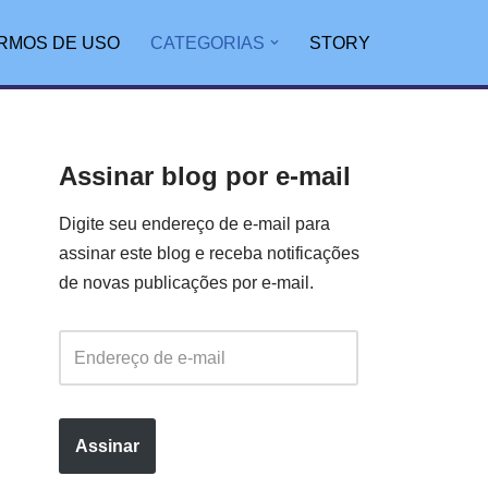
RMOS DE USO
CATEGORIAS
STORY
Assinar blog por e-mail
Digite seu endereço de e-mail para
assinar este blog e receba notificações
de novas publicações por e-mail.
Assinar