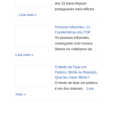
dos 32 trava-línguas
portugueses mais difíceis
…
Leia mais »
Pessoas influentes, 13
Caraterísticas dos TOP
As pessoas influentes,
começando com nossos
líderes no cotidianos da …
Leia mais »
O Medo de Falar em
Público, Morte ou Rejeição,
Qual teu maior Medo?
O medo de falar em público
é um dos maiores …
Leia
mais »