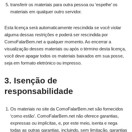
transferir os materiais para outra pessoa ou ‘espelhe’ os
materiais em qualquer outro servidor.
Esta licença será automaticamente rescindida se você violar
alguma dessas restrições e poderá ser rescindida por
ComoFalarBem.net a qualquer momento. Ao encerrar a
visualização desses materiais ou após o término desta licença,
você deve apagar todos os materiais baixados em sua posse,
seja em formato eletrónico ou impresso.
3. Isenção de
responsabilidade
Os materiais no site da ComoFalarBem.net são fornecidos
‘como estão’. ComoFalarBem.net não oferece garantias,
expressas ou implícitas, e, por este meio, isenta e nega
todas as outras garantias, incluindo, sem limitação, garantias