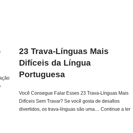
o
23 Trava-Línguas Mais
Difíceis da Língua
Portuguesa
lação
»
Você Consegue Falar Esses 23 Trava-Línguas Mais
Difíceis Sem Travar? Se você gosta de desafios
divertidos, os trava-línguas são uma…
Continue a ler
»