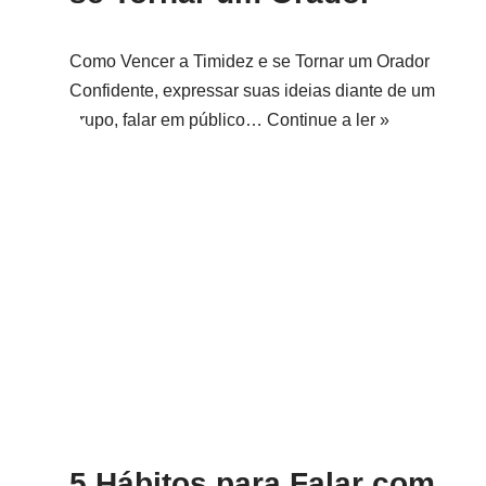
Como Vencer a Timidez e se Tornar um Orador
Confidente, expressar suas ideias diante de um
grupo, falar em público…
Continue a ler »
5 Hábitos para Falar com