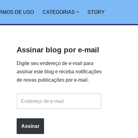
RMOS DE USO
CATEGORIAS
STORY
Assinar blog por e-mail
Digite seu endereço de e-mail para
assinar este blog e receba notificações
de novas publicações por e-mail.
Assinar