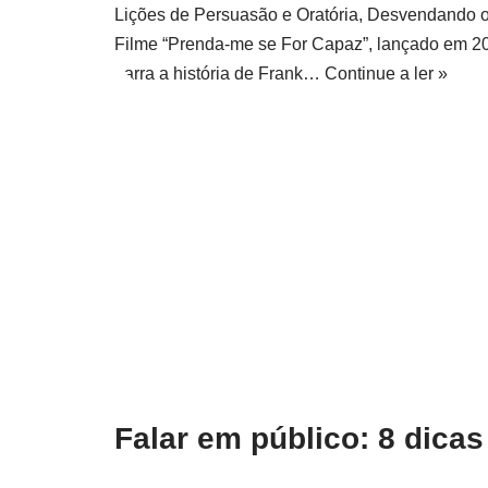
Lições de Persuasão e Oratória, Desvendando 
Filme “Prenda-me se For Capaz”, lançado em 2
narra a história de Frank…
Continue a ler »
Falar em público: 8 dicas