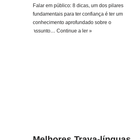
Falar em público: 8 dicas, um dos pilares
fundamentais para ter confiança é ter um
conhecimento aprofundado sobre o
assunto…
Continue a ler »
Melhores Trava-línguas