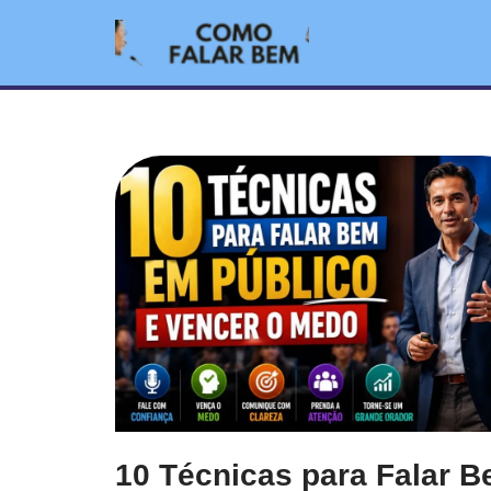
Pular
para
o
conteúdo
10 Técnicas para Falar 