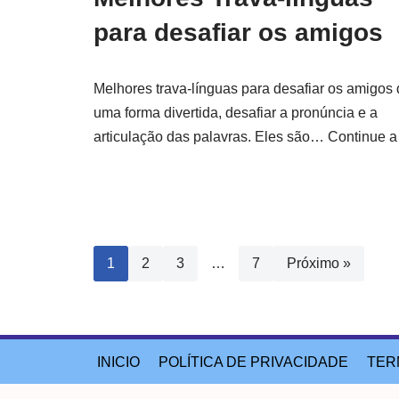
para desafiar os amigos
Melhores trava-línguas para desafiar os amigos 
uma forma divertida, desafiar a pronúncia e a
articulação das palavras. Eles são…
Continue a 
1
2
3
…
7
Próximo »
INICIO
POLÍTICA DE PRIVACIDADE
TER