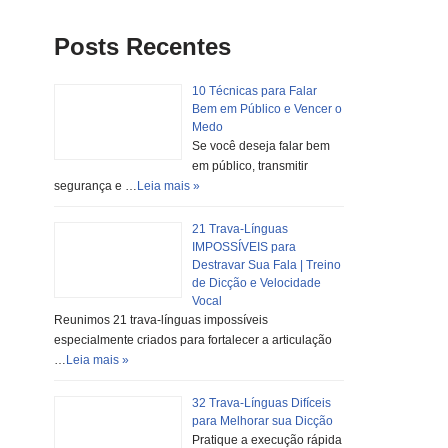
Posts Recentes
10 Técnicas para Falar
Bem em Público e Vencer o
Medo
Se você deseja falar bem
em público, transmitir
segurança e …
Leia mais »
21 Trava-Línguas
IMPOSSÍVEIS para
Destravar Sua Fala | Treino
de Dicção e Velocidade
Vocal
Reunimos 21 trava-línguas impossíveis
especialmente criados para fortalecer a articulação
…
Leia mais »
32 Trava-Línguas Difíceis
para Melhorar sua Dicção
Pratique a execução rápida