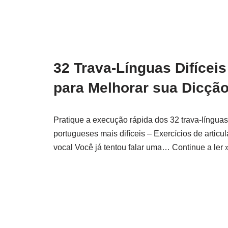
32 Trava-Línguas Difíceis
para Melhorar sua Dicçã
Pratique a execução rápida dos 32 trava-línguas
portugueses mais difíceis – Exercícios de articu
vocal Você já tentou falar uma…
Continue a ler 