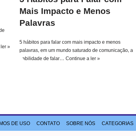
Mais Impacto e Menos
Palavras
de
5 hábitos para falar com mais impacto e menos
ler »
palavras, em um mundo saturado de comunicação, a
habilidade de falar…
Continue a ler »
MOS DE USO
CONTATO
SOBRE NÓS
CATEGORIAS