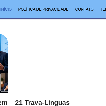
INÍCIO
POLÍTICA DE PRIVACIDADE
CONTATO
TE
Bem
21 Trava-Línguas