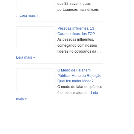
dos 32 trava-línguas
portugueses mais difíceis
…
Leia mais »
Pessoas influentes, 13
Caraterísticas dos TOP
As pessoas influentes,
começando com nossos
líderes no cotidianos da …
Leia mais »
O Medo de Falar em
Público, Morte ou Rejeição,
Qual teu maior Medo?
O medo de falar em público
é um dos maiores …
Leia
mais »