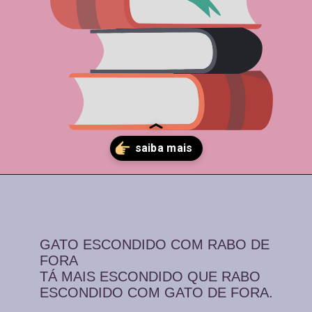
Opening
https://comofalarbem.net/30-trava-linguas-super-dificeis-repita-os-exercicios-de-diccao/
GATO ESCONDIDO COM RABO DE
FORA
TÁ MAIS ESCONDIDO QUE RABO
ESCONDIDO COM GATO DE FORA.