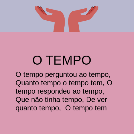
Opening
https://comofalarbem.net/30-trava-linguas-super-dificeis-repita-os-exercicios-de-diccao/
O TEMPO
O tempo perguntou ao tempo,
Quanto tempo o tempo tem, O
tempo respondeu ao tempo,
Que não tinha tempo, De ver
quanto tempo, O tempo tem