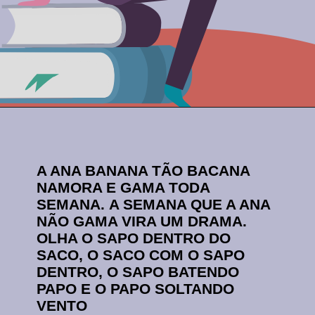
Opening
https://comofalarbem.net/30-trava-linguas-super-dificeis-repita-os-exercicios-de-diccao/
A ANA BANA
N
A TÃO BACANA
NAMORA E GAMA TODA
SEMANA.
A SEMANA QUE A ANA
NÃO GAMA VIRA UM DRAMA.
OLHA O SAPO DENTRO DO
SACO, O SACO COM O SAPO
DENTRO, O SAPO BATENDO
PAPO E O PAPO SOLTANDO
VENTO